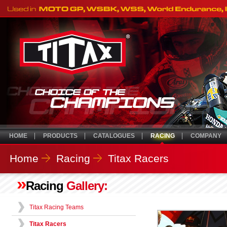
HOME
PRODUCTS
CATALOGUES
RACING
COMPANY
Home
Racing
Titax Racers
»
Racing
Gallery:
Titax Racing Teams
Titax Racers